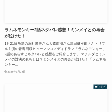
ラムネモンキー2話ネタバレ感想！ミンメイとの再会
が泣けた！
1月21日放送の反町隆史さん大森南朋さん津田健次郎さんトリプ
ル主演の青春回収ヒューマンコメディドラマ「ラムネモンキー」
2話のあらすじネタバレと感想をご紹介します。 マチルダとミン
メイの対決の真相とは？ミンメイとの再会が泣けた！「ラムネモ
ンキー...
2026年1月23日
ドラマ