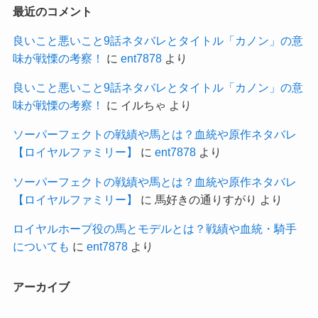
最近のコメント
良いこと悪いこと9話ネタバレとタイトル「カノン」の意
味が戦慄の考察！
に
ent7878
より
良いこと悪いこと9話ネタバレとタイトル「カノン」の意
味が戦慄の考察！
に
イルちゃ
より
ソーパーフェクトの戦績や馬とは？血統や原作ネタバレ
【ロイヤルファミリー】
に
ent7878
より
ソーパーフェクトの戦績や馬とは？血統や原作ネタバレ
【ロイヤルファミリー】
に
馬好きの通りすがり
より
ロイヤルホープ役の馬とモデルとは？戦績や血統・騎手
についても
に
ent7878
より
アーカイブ