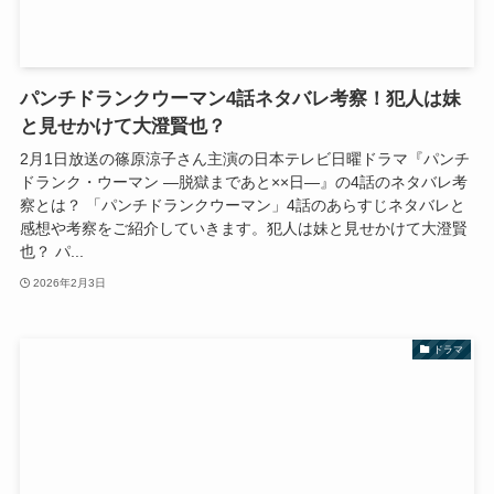
パンチドランクウーマン4話ネタバレ考察！犯人は妹
と見せかけて大澄賢也？
2月1日放送の篠原涼子さん主演の日本テレビ日曜ドラマ『パンチ
ドランク・ウーマン ―脱獄まであと××日―』の4話のネタバレ考
察とは？ 「パンチドランクウーマン」4話のあらすじネタバレと
感想や考察をご紹介していきます。犯人は妹と見せかけて大澄賢
也？ パ...
2026年2月3日
ドラマ