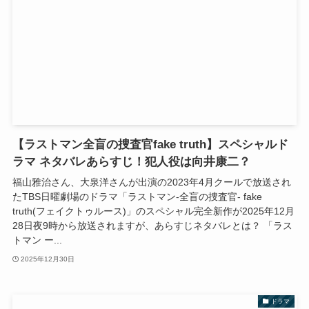
【ラストマン全盲の捜査官fake truth】スペシャルド
ラマ ネタバレあらすじ！犯人役は向井康二？
福山雅治さん、大泉洋さんが出演の2023年4月クールで放送され
たTBS日曜劇場のドラマ「ラストマン-全盲の捜査官- fake
truth(フェイクトゥルース)」のスペシャル完全新作が2025年12月
28日夜9時から放送されますが、あらすじネタバレとは？ 「ラス
トマン ー...
2025年12月30日
ドラマ