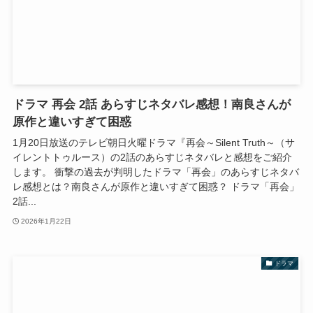
ドラマ 再会 2話 あらすじネタバレ感想！南良さんが
原作と違いすぎて困惑
1月20日放送のテレビ朝日火曜ドラマ『再会～Silent Truth～（サ
イレントトゥルース）の2話のあらすじネタバレと感想をご紹介
します。 衝撃の過去が判明したドラマ「再会」のあらすじネタバ
レ感想とは？南良さんが原作と違いすぎて困惑？ ドラマ「再会」
2話...
2026年1月22日
ドラマ