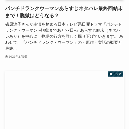
パンチドランクウーマンあらすじネタバレ最終回結末
まで！脱獄はどうなる？
篠原涼子さんが主演を務める日本テレビ系日曜ドラマ『パンチド
ランク・ウーマン −脱獄まであと××日−』あらすじ結末（ネタバ
レあり）を中心に、物語の行方を詳しく掘り下げていきます。 あ
わせて、『パンチドランク・ウーマン」の・原作・実話の概要と
最終...
2026年2月5日
ドラマ