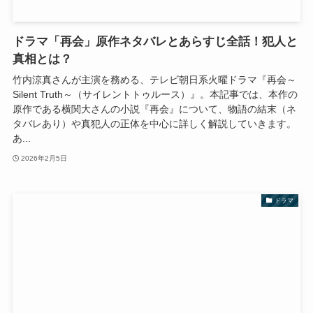
ドラマ「再会」原作ネタバレとあらすじ全話！犯人と
真相とは？
竹内涼真さんが主演を務める、テレビ朝日系火曜ドラマ『再会～
Silent Truth～（サイレントトゥルース）』。本記事では、本作の
原作である横関大さんの小説『再会』について、物語の結末（ネ
タバレあり）や真犯人の正体を中心に詳しく解説していきます。
あ...
2026年2月5日
ドラマ