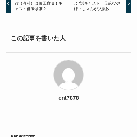
役（有村）は藤田真澄！キ
よ7話キャスト！母親役や
ャスト俳優は誰？
ほっしゃんが父親役
この記事を書いた人
ent7878