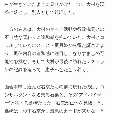
村が生きていたように見せかけた上で、大村を渓
谷に落とし、別人として処理した。
一方の右京は、大村のネット活動や行政機関との
不自然な関わりに違和感を抱いていた。大村とコ
ラボしていたホステス・夏月姫から得た証言によ
り、返信内容の違和感に注目し、なりすましの可
能性を掴む。そして大村が最後に訪れたレストラ
ンの記録を追って、恵子へとたどり着く。
面会を申し込んだ右京たちの前に現れたのは、コ
ンサルタントを名乗る石栗と、その“アドバイザ
ー”と称する孫崎だった。右京が正体を見抜くと、
孫崎は「杉下右京か…最悪のカードが来たな」と