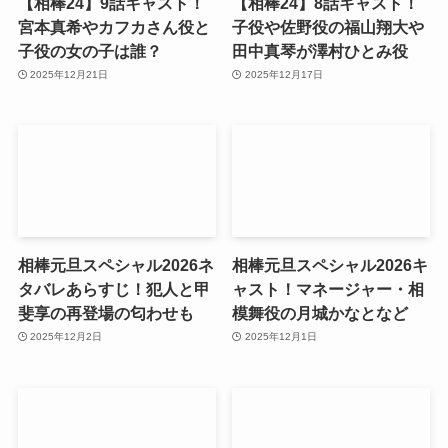
【相棒24】9話キャスト！
【相棒24】8話キャスト！
宮本真希やカフカさん役と
子役や佐野役の福山翔大や
子役の女の子は誰？
田中真琴が澤村ひとみ役
2025年12月21日
2025年12月17日
相棒元旦スペシャル2026ネ
相棒元旦スペシャル2026キ
タバレあらすじ！犯人と甲
ャスト！マネージャー・相
斐享の再登場の匂わせも
模舞役の月城かなとなど
2025年12月2日
2025年12月1日