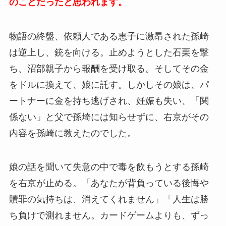
のことだったと思われます。
物語の終盤、依頼人である恵子に激昂された孫崎
は逆上し、銃を向ける。止めようとした石栗を撃
ち、沼部親子から報酬を受け取る。そしてその金
をドルに換えて、娘に託す。しかしその娘は、パ
ートナーに金を持ち逃げされ、妊娠も失い、「関
係ない」と父で孫埼には知らせずに、右京がその
内容を孫崎に教えたのでした。
娘の話を聞いて失意の中で毒を飲もうとする孫崎
を右京が止める。「あなたが背負っている後悔や
贖罪の気持ちは、消えてくれません」「人生は勝
ち負けで測れません。カードゲームよりも、ずっ