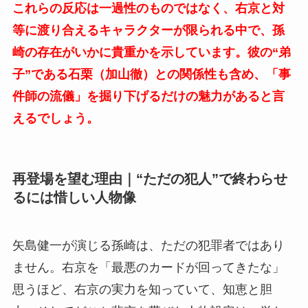
これらの反応は一過性のものではなく、右京と対
等に渡り合えるキャラクターが限られる中で、孫
崎の存在がいかに貴重かを示しています。彼の“弟
子”である石栗（加山徹）との関係性も含め、「事
件師の流儀」を掘り下げるだけの魅力があると言
えるでしょう。
再登場を望む理由｜“ただの犯人”で終わらせ
るには惜しい人物像
矢島健一が演じる孫崎は、ただの犯罪者ではあり
ません。右京を「最悪のカードが回ってきたな」
思うほど、右京の実力を知っていて、知恵と胆