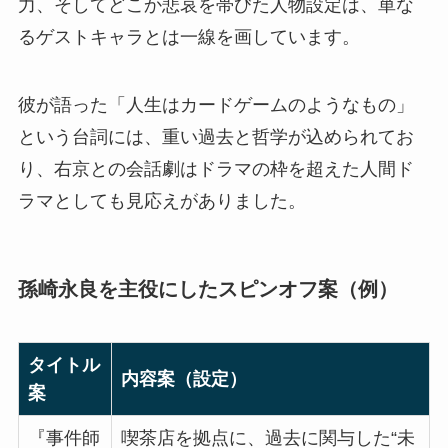
力、そしてどこか悲哀を帯びた人物設定は、単な
るゲストキャラとは一線を画しています。
彼が語った「人生はカードゲームのようなもの」
という台詞には、重い過去と哲学が込められてお
り、右京との会話劇はドラマの枠を超えた人間ド
ラマとしても見応えがありました。
孫崎永良を主役にしたスピンオフ案（例）
タイトル
内容案（設定）
案
『事件師
喫茶店を拠点に、過去に関与した“未