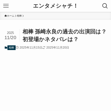
エンタメシャチ！
ホーム
相棒
相棒 孫崎永良の過去の出演回は？
2025
11/20
初登場かネタバレは？
2025年11月15日
2025年11月20日
相棒