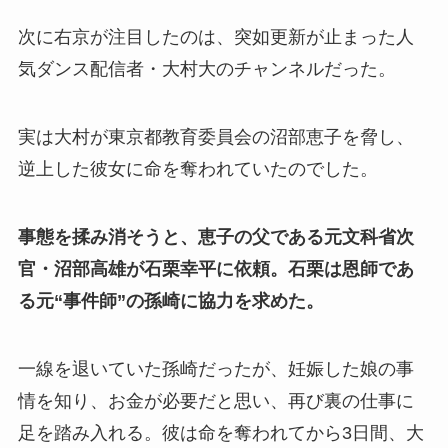
次に右京が注目したのは、突如更新が止まった人
気ダンス配信者・大村大のチャンネルだった。
実は大村が東京都教育委員会の沼部恵子を脅し、
逆上した彼女に命を奪われていたのでした。
事態を揉み消そうと、恵子の父である元文科省次
官・沼部高雄が石栗幸平に依頼。石栗は恩師であ
る元“事件師”の孫崎に協力を求めた。
一線を退いていた孫崎だったが、妊娠した娘の事
情を知り、お金が必要だと思い、再び裏の仕事に
足を踏み入れる。彼は命を奪われてから3日間、大