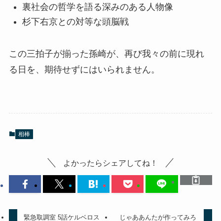
裏社会の哲学を語る深みのある人物像
杉下右京との対等な頭脳戦
この三拍子が揃った孫崎が、再び我々の前に現れ
る日を、期待せずにはいられません。
相棒
よかったらシェアしてね！
緊急取調室 5話ケルベロス
じゃああんたが作ってみろ