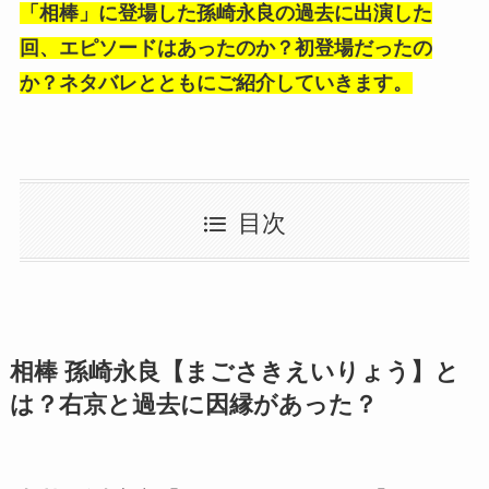
「相棒」に登場した孫崎永良の過去に出演した
回、エピソードはあったのか？初登場だったの
か？ネタバレとともにご紹介していきます。
目次
相棒 孫崎永良【まごさきえいりょう】と
は？右京と過去に因縁があった？