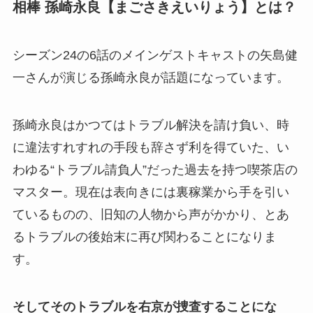
相棒 孫崎永良【まごさきえいりょう】とは？
シーズン24の6話のメインゲストキャストの矢島健
一さんが演じる孫崎永良が話題になっています。
孫崎永良はかつてはトラブル解決を請け負い、時
に違法すれすれの手段も辞さず利を得ていた、い
わゆる“トラブル請負人”だった過去を持つ喫茶店の
マスター。現在は表向きには裏稼業から手を引い
ているものの、旧知の人物から声がかかり、とあ
るトラブルの後始末に再び関わることになりま
す。
そしてそのトラブルを右京が捜査することにな