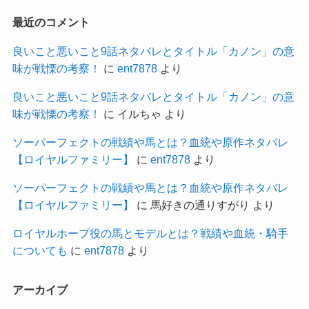
最近のコメント
良いこと悪いこと9話ネタバレとタイトル「カノン」の意
味が戦慄の考察！
に
ent7878
より
良いこと悪いこと9話ネタバレとタイトル「カノン」の意
味が戦慄の考察！
に
イルちゃ
より
ソーパーフェクトの戦績や馬とは？血統や原作ネタバレ
【ロイヤルファミリー】
に
ent7878
より
ソーパーフェクトの戦績や馬とは？血統や原作ネタバレ
【ロイヤルファミリー】
に
馬好きの通りすがり
より
ロイヤルホープ役の馬とモデルとは？戦績や血統・騎手
についても
に
ent7878
より
アーカイブ