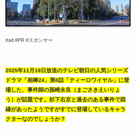
#ad #PR #スポンサー
2025年11月19日放送のテレビ朝日の人気シリーズ
ドラマ「相棒24」第6話「ティーロワイヤル
」に登
場した、事件師の孫崎永良（まごさきえいりょ
う）が話題です。杉下右京と過去のある事件で因
縁があったようですがすでに登場しているキャラ
クターなのでしょうか？