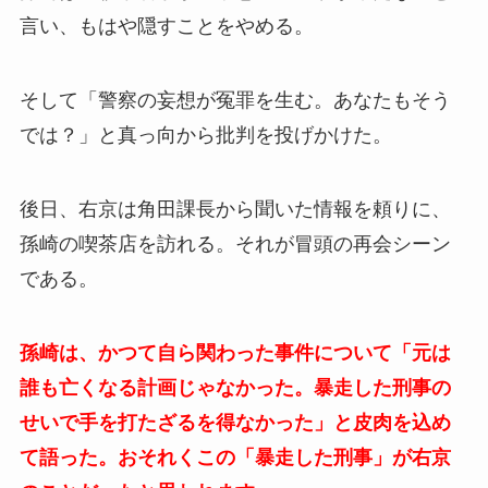
言い、もはや隠すことをやめる。
そして「警察の妄想が冤罪を生む。あなたもそう
では？」と真っ向から批判を投げかけた。
後日、右京は角田課長から聞いた情報を頼りに、
孫崎の喫茶店を訪れる。それが冒頭の再会シーン
である。
孫崎は、かつて自ら関わった事件について「元は
誰も亡くなる計画じゃなかった。暴走した刑事の
せいで手を打たざるを得なかった」と皮肉を込め
て語った。おそれくこの「暴走した刑事」が右京