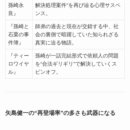
孫崎永
解決処理案件”を再び辿る心理サスペ
良』
ンス。
『孫崎と
師弟の過去と現在が交錯する中、社
石栗の事
会の裏側で暗躍していた知られざる
件簿』
真実に迫る物語。
『ティー
孫崎が一話完結形式で依頼人の問題
ロワイヤ
を“合法ギリギリ”で解決していくス
ル』
ピンオフ。
矢島健一の“再登場率”の多さも武器になる