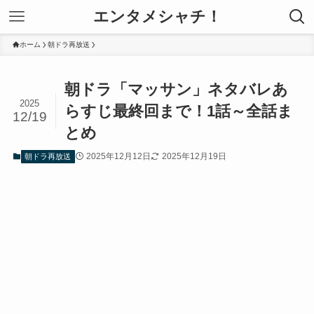
エンタメシャチ！
ホーム
朝ドラ再放送
朝ドラ「マッサン」ネタバレあ
2025
らすじ最終回まで！1話～全話ま
12/19
とめ
2025年12月12日
2025年12月19日
朝ドラ再放送