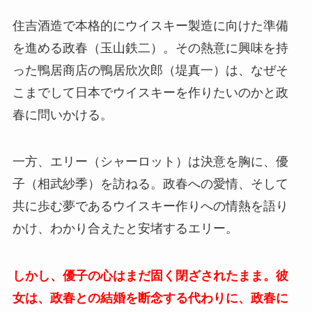
住吉酒造で本格的にウイスキー製造に向けた準備
を進める政春（玉山鉄二）。その熱意に興味を持
った鴨居商店の鴨居欣次郎（堤真一）は、なぜそ
こまでして日本でウイスキーを作りたいのかと政
春に問いかける。
一方、エリー（シャーロット）は決意を胸に、優
子（相武紗季）を訪ねる。政春への愛情、そして
共に歩む夢であるウイスキー作りへの情熱を語り
かけ、わかり合えたと安堵するエリー。
しかし、優子の心はまだ固く閉ざされたまま。彼
女は、政春との結婚を断念する代わりに、政春に