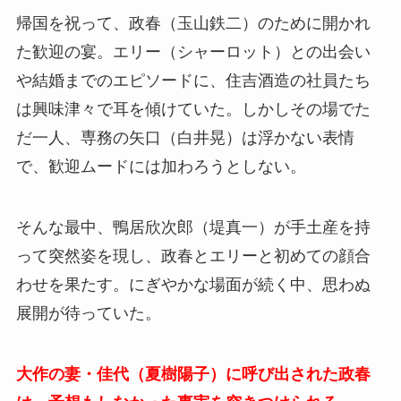
帰国を祝って、政春（玉山鉄二）のために開かれ
た歓迎の宴。エリー（シャーロット）との出会い
や結婚までのエピソードに、住吉酒造の社員たち
は興味津々で耳を傾けていた。しかしその場でた
だ一人、専務の矢口（白井晃）は浮かない表情
で、歓迎ムードには加わろうとしない。
そんな最中、鴨居欣次郎（堤真一）が手土産を持
って突然姿を現し、政春とエリーと初めての顔合
わせを果たす。にぎやかな場面が続く中、思わぬ
展開が待っていた。
大作の妻・佳代（夏樹陽子）に呼び出された政春