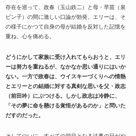
存在を巡って、政春（玉山鉄二）と母・早苗（泉
ピン子）の間に激しい口論が勃発。エリーは、そ
の様子にかつて自身の母が結婚を反対した記憶を
重ね、心を痛める。
どうにかして家族に受け入れてもらおうと、エリ
ーは努力を重ねるが、なかなか思い通りにはいか
ない。一方で政春は、ウイスキーづくりへの情熱
とエリーとの結婚に対する真剣な思いを父・政志
（前田吟）にぶつける。しかし政志は冷静に、
「その夢に命を懸ける覚悟があるのか」と問いた
だすのだった。