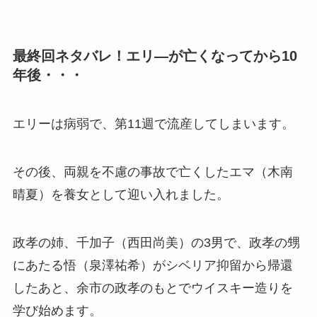
最終回ネタバレ！エリ―が亡くなってから10
年後・・・
エリーは病弱で、第11週で流産してしまいます。
その後、両親を不慮の事故で亡くしたエマ（木南
晴夏）を養女として迎い入れました。
政孝の姉、千加子（西田尚美）の3男で、政孝の甥
にあたる悟（泉澤祐希）がシベリア抑留から帰還
したあと、余市の政孝のもとでウイスキー造りを
学び始めます。