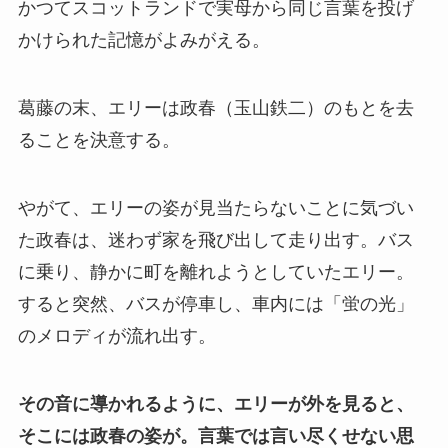
かつてスコットランドで実母から同じ言葉を投げ
かけられた記憶がよみがえる。
葛藤の末、エリーは政春（玉山鉄二）のもとを去
ることを決意する。
やがて、エリーの姿が見当たらないことに気づい
た政春は、迷わず家を飛び出して走り出す。バス
に乗り、静かに町を離れようとしていたエリー。
すると突然、バスが停車し、車内には「蛍の光」
のメロディが流れ出す。
その音に導かれるように、エリーが外を見ると、
そこには政春の姿が。言葉では言い尽くせない思