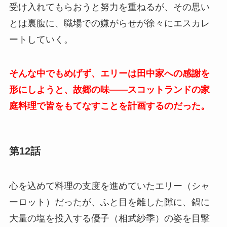
受け入れてもらおうと努力を重ねるが、その思い
とは裏腹に、職場での嫌がらせが徐々にエスカレ
ートしていく。
そんな中でもめげず、エリーは田中家への感謝を
形にしようと、故郷の味――スコットランドの家
庭料理で皆をもてなすことを計画するのだった。
第12話
心を込めて料理の支度を進めていたエリー（シャ
ーロット）だったが、ふと目を離した隙に、鍋に
大量の塩を投入する優子（相武紗季）の姿を目撃