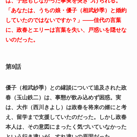
は、予想もしなかった事実を突きつけられる。
「あなたは、うちの娘・優子（相武紗季）と婚約
していたのではないですか？」——佳代の言葉
に、政春とエリーは言葉を失い、戸惑いを隠せな
いのだった。
第9話
優子（相武紗季）との縁談について追及された政
春（玉山鉄二）は、事態が飲み込めず困惑。実
は、大作（西川きよし）は政春を将来の婿にと考
え、留学まで支援していたのだった。しかし政春
本人は、その意図にまったく気づいていなかった
という行き違いが、すれ違いの原因だった。