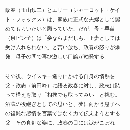
政春（玉山鉄二）とエリー（シャーロット・ケイ
ト・フォックス）は、家族に正式な夫婦として認
めてもらいたいと願っていた。だが、母・早苗
（泉ピン子）は「妾ならまだしも、正妻としては
受け入れられない」と言い放ち、政春の怒りが爆
発。母子の間で再び激しい口論が勃発する。
その後、ウイスキー造りにかける自身の情熱を
父・政志（前田吟）に語る政春に対し、政志は黙
って構えを取り「相撲でも取ってみい」と挑む。
酒蔵の後継ぎとしての思いと、夢に向かう息子へ
の複雑な感情を言葉ではなく力で伝えようとする
父。その真剣な姿に、政春の目には涙がこぼれ