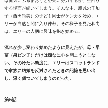
は健気にふるまおうと必死に努力するが、空回り
する場面が続いてしまう。そんな中、親戚の千加
子（西田尚美）の子ども同士がケンカを始め、エ
リーが自然と間に入り仲裁。その様子を見た和尚
は、エリーの人柄に興味を抱き始める。
流れが少し変わり始めたように見えたが、母・早
苗（泉ピン子）だけは頑なに心を開こうとしな
い。その冷たい態度に、エリーはスコットランド
で家族に結婚を反対されたときの記憶を思い出
し、深く傷ついてしまうのだった。
第5話