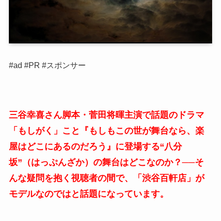
#ad #PR #スポンサー
三谷幸喜さん脚本・菅田将暉主演で話題のドラマ
「もしがく」こと『もしもこの世が舞台なら、楽
屋はどこにあるのだろう』に登場する“八分
坂”（はっぷんざか）の舞台はどこなのか？──そ
んな疑問を抱く視聴者の間で、「渋谷百軒店」が
モデルなのではと話題になっています。