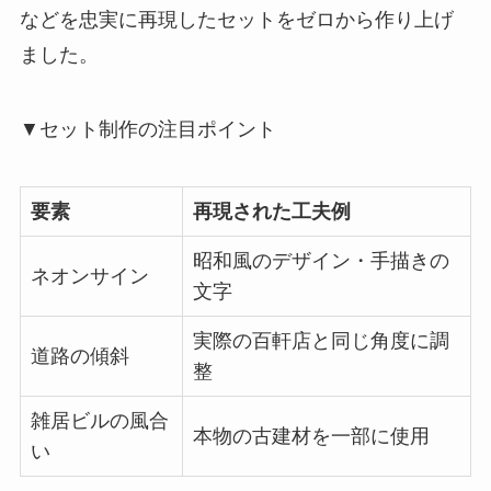
などを忠実に再現したセットをゼロから作り上げ
ました。
▼セット制作の注目ポイント
要素
再現された工夫例
昭和風のデザイン・手描きの
ネオンサイン
文字
実際の百軒店と同じ角度に調
道路の傾斜
整
雑居ビルの風合
本物の古建材を一部に使用
い