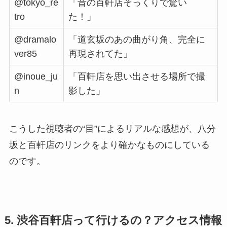
@tokyo_re
「昔の百軒店そっくりで驚い
tro
た！」
@dramalo
「道玄坂のあの曲がり角、完全に
ver85
再現されてた」
@inoue_ju
「百軒店を思い出させる場所で撮
n
影した」
こうした視聴者の“目”によるリアルな感想が、八分
坂と百軒店のリンクをより確かなものにしている
のです。
5. 渋谷百軒店って行けるの？アクセス情報