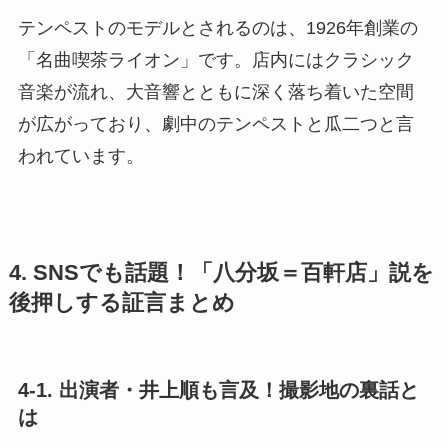
テンペストのモデルとされるのは、1926年創業の
「名曲喫茶ライオン」です。店内にはクラシック
音楽が流れ、大音響とともに深く落ち着いた空間
が広がっており、劇中のテンペストと瓜二つと言
われています。
4. SNSでも話題！「八分坂＝百軒店」説を
後押しする証言まとめ
4-1. 出演者・井上順も言及！撮影地の裏話と
は