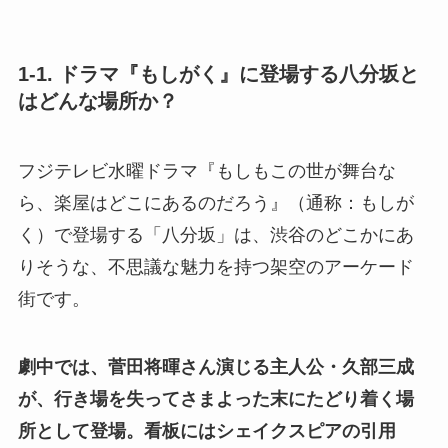
1-1. ドラマ『もしがく』に登場する八分坂と
はどんな場所か？
フジテレビ水曜ドラマ『もしもこの世が舞台な
ら、楽屋はどこにあるのだろう』（通称：もしが
く）で登場する「八分坂」は、渋谷のどこかにあ
りそうな、不思議な魅力を持つ架空のアーケード
街です。
劇中では、菅田将暉さん演じる主人公・久部三成
が、行き場を失ってさまよった末にたどり着く場
所として登場。看板にはシェイクスピアの引用