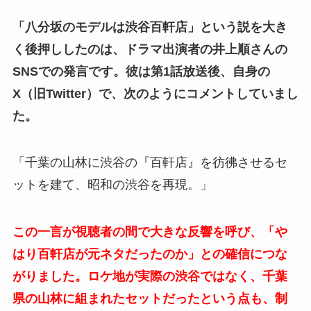
「八分坂のモデルは渋谷百軒店」という説を大き
く後押ししたのは、ドラマ出演者の井上順さんの
SNSでの発言です。彼は第1話放送後、自身の
X（旧Twitter）で、次のようにコメントしていまし
た。
「千葉の山林に渋谷の『百軒店』を彷彿させるセ
ットを建て、昭和の渋谷を再現。」
この一言が視聴者の間で大きな反響を呼び、「や
はり百軒店が元ネタだったのか」との確信につな
がりました。ロケ地が実際の渋谷ではなく、千葉
県の山林に組まれたセットだったという点も、制