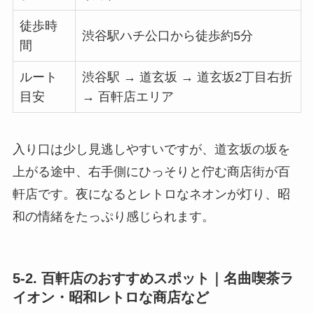
徒歩時
渋谷駅ハチ公口から徒歩約5分
間
ルート
渋谷駅 → 道玄坂 → 道玄坂2丁目右折
目安
→ 百軒店エリア
入り口は少し見逃しやすいですが、道玄坂の坂を
上がる途中、右手側にひっそりと佇む商店街が百
軒店です。夜になるとレトロなネオンが灯り、昭
和の情緒をたっぷり感じられます。
5-2. 百軒店のおすすめスポット｜名曲喫茶ラ
イオン・昭和レトロな商店など