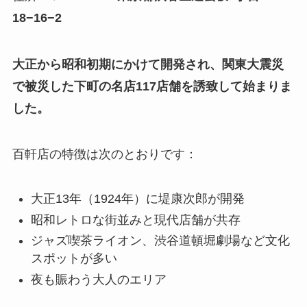
18−16−2
大正から昭和初期にかけて開発され、関東大震災
で被災した下町の名店117店舗を誘致して始まりま
した。
百軒店の特徴は次のとおりです：
大正13年（1924年）に堤康次郎が開発
昭和レトロな街並みと現代店舗が共存
ジャズ喫茶ライオン、渋谷道頓堀劇場など文化
スポットが多い
夜も賑わう大人のエリア