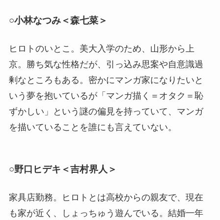
○小林なつみ＜森七菜＞
ヒロトのいとこ。美大入学のため、山形から上
京。勝ち気な性格だが、引っ込み思案や自意識過
剰なところもある。密かにマンガ家になりたいと
いう夢を抱いているが「マンガ描く＝オタク＝恥
ずかしい」という謎の偏見を持っていて、マンガ
を描いていることを誰にも言えていない。
○野口ヒデキ＜吉村界人＞
家具店勤務。ヒロトとは高校からの親友で、現在
も家が近く、しょっちゅう遊んでいる。結婚一年