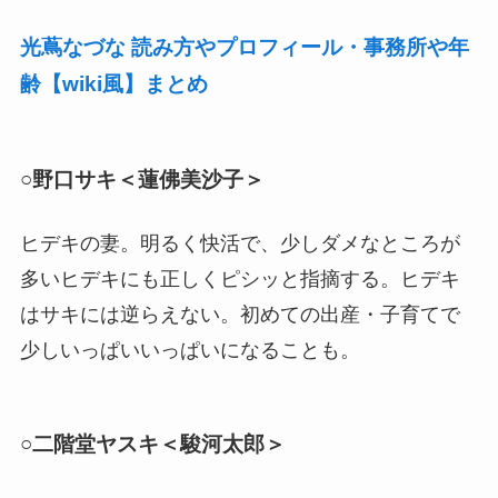
光蔦なづな 読み方やプロフィール・事務所や年
齢【wiki風】まとめ
○野口サキ＜蓮佛美沙子＞
ヒデキの妻。明るく快活で、少しダメなところが
多いヒデキにも正しくピシッと指摘する。ヒデキ
はサキには逆らえない。初めての出産・子育てで
少しいっぱいいっぱいになることも。
○二階堂ヤスキ＜駿河太郎＞