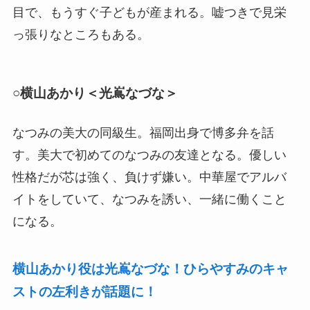
目で、もうすぐ子どもが産まれる。嘘つきで見栄
っ張りなところもある。
○横山あかり＜光嶌なづな＞
なつみの美大の同級生。福岡出身で博多弁を話
す。美大で初めてのなつみの友達となる。優しい
性格だが芯は強く、負けず嫌い。中華屋でアルバ
イトをしていて、なつみを誘い、一緒に働くこと
になる。
横山あかり役は光嶌なづな！ひらやすみのキャ
ストの左利きが話題に！