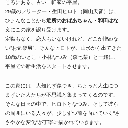
ころにある、古い一軒家の平屋。
29歳のフリーター・生田ヒロト（岡山天音）は、
ひょんなことから
近所のおばあちゃん・和田はな
え
にこの家を譲り受けます。
定職もなく、恋人もいないけれど、どこか憎めな
い“お気楽男”。そんなヒロトが、山形から出てきた
18歳のいとこ・小林なつみ（森七菜）と一緒に、
平屋での新生活をスタートさせます。
この家には、人知れず傷つき、ちょっと人生につ
まずいた人たちが不思議と集まってくるのです。
そんな日々の中で、ヒロトとなつみ、そして彼ら
の周囲にいる人々が、少しずつ前を向いていく“さ
さやかな変化”が丁寧に描かれていきます。