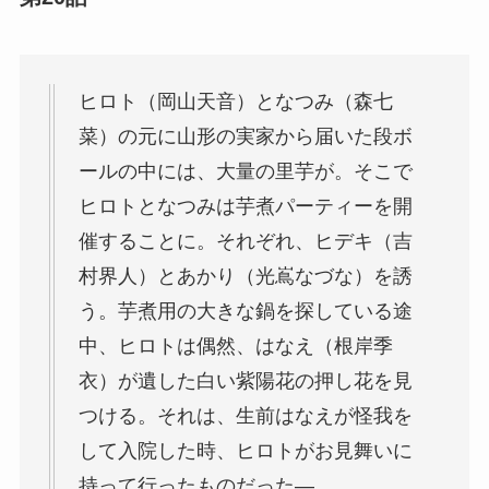
ヒロト（岡山天音）となつみ（森七
菜）の元に山形の実家から届いた段ボ
ールの中には、大量の里芋が。そこで
ヒロトとなつみは芋煮パーティーを開
催することに。それぞれ、ヒデキ（吉
村界人）とあかり（光嶌なづな）を誘
う。芋煮用の大きな鍋を探している途
中、ヒロトは偶然、はなえ（根岸季
衣）が遺した白い紫陽花の押し花を見
つける。それは、生前はなえが怪我を
して入院した時、ヒロトがお見舞いに
持って行ったものだった―。