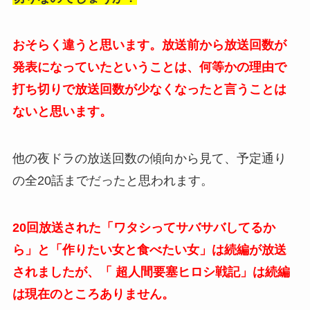
おそらく違うと思います。放送前から放送回数が
発表になっていたということは、何等かの理由で
打ち切りで放送回数が少なくなったと言うことは
ないと思います。
他の夜ドラの放送回数の傾向から見て、予定通り
の全20話までだったと思われます。
20回放送された「ワタシってサバサバしてるか
ら」と「作りたい女と食べたい女」は続編が放送
されましたが、「 超人間要塞ヒロシ戦記」は続編
は現在のところありません。