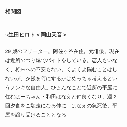
相関図
○生田ヒロト＜岡山天音＞
29 歳のフリーター。阿佐ヶ谷在住。元俳優。現在
は近所のつり堀でバイトをしている。恋人もいな
く、将来への不安もない。くよくよ悩むことはし
ないが、夕飯を何にするかはめっちゃ考えるとい
うノンキな自由人。ひょんなことで近所の平屋に
住むばーちゃん・和田はなえと仲良くなり、週 2
回夕食をご馳走になる仲に。はなえの急死後、平
屋を譲り受けることとなる。