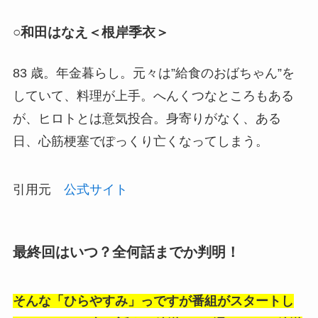
○和田はなえ＜根岸季衣＞
83 歳。年金暮らし。元々は”給食のおばちゃん”を
していて、料理が上手。へんくつなところもある
が、ヒロトとは意気投合。身寄りがなく、ある
日、心筋梗塞でぽっくり亡くなってしまう。
引用元
公式サイト
最終回はいつ？全何話までか判明！
そんな「ひらやすみ」っですが番組がスタートし