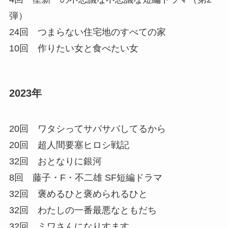
弾）
24回 つまらない住宅地のすべての家
10回 作りたい女と食べたい女
2023年
20回 ワタシってサバサバしてるから
20回 超人間要塞ヒロシ戦記
32回 おとなりに銀河
8回 藤子・F・不二雄 SF短編ドラマ
32回 褒めるひと褒められるひと
32回 わたしの一番最悪なともだち
32回 ミワさんになりすます