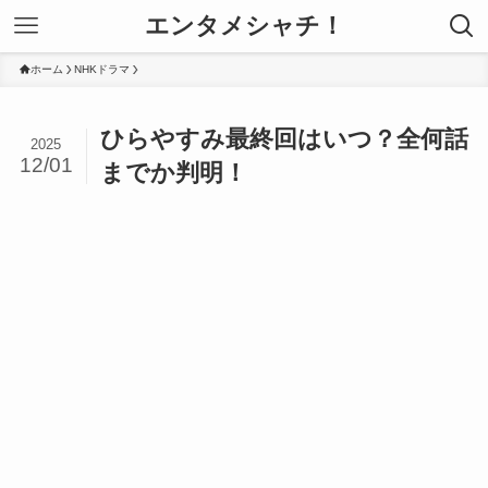
エンタメシャチ！
ホーム
NHKドラマ
ひらやすみ最終回はいつ？全何話
2025
12/01
までか判明！