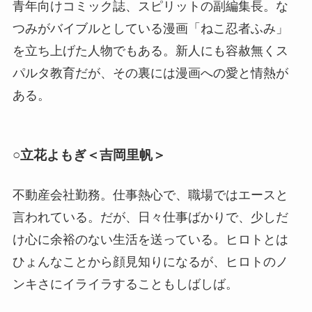
青年向けコミック誌、スピリットの副編集長。な
つみがバイブルとしている漫画「ねこ忍者ふみ」
を立ち上げた人物でもある。新人にも容赦無くス
パルタ教育だが、その裏には漫画への愛と情熱が
ある。
○立花よもぎ＜吉岡里帆＞
不動産会社勤務。仕事熱心で、職場ではエースと
言われている。だが、日々仕事ばかりで、少しだ
け心に余裕のない生活を送っている。ヒロトとは
ひょんなことから顔見知りになるが、ヒロトのノ
ンキさにイライラすることもしばしば。