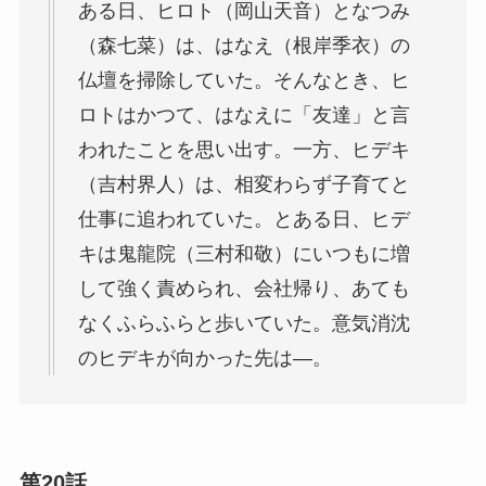
ある日、ヒロト（岡山天音）となつみ
（森七菜）は、はなえ（根岸季衣）の
仏壇を掃除していた。そんなとき、ヒ
ロトはかつて、はなえに「友達」と言
われたことを思い出す。一方、ヒデキ
（吉村界人）は、相変わらず子育てと
仕事に追われていた。とある日、ヒデ
キは鬼龍院（三村和敬）にいつもに増
して強く責められ、会社帰り、あても
なくふらふらと歩いていた。意気消沈
のヒデキが向かった先は―。
第20話