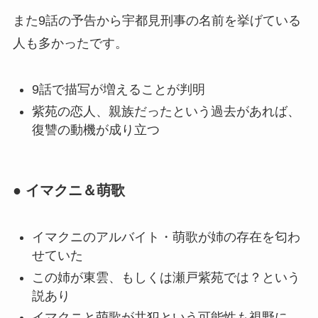
また9話の予告から宇都見刑事の名前を挙げている
人も多かったです。
9話で描写が増えることが判明
紫苑の恋人、親族だったという過去があれば、
復讐の動機が成り立つ
● イマクニ＆萌歌
イマクニのアルバイト・萌歌が姉の存在を匂わ
せていた
この姉が東雲、もしくは瀬戸紫苑では？という
説あり
イマクニと萌歌が共犯という可能性も視野に