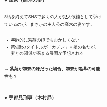
● 加奈（高木の妻）
8話を終えてSNSで多くの人が犯人候補として挙げ
ているのが、まさかの主人公の高木の妻です。
年齢的に紫苑の姉でもおかしくない
第9話のタイトルが「カノン」＝娘の名だが、
妻との関係が深まる展開が予想される
→ 紫苑が加奈の妹だった場合、加奈が黒幕の可能
性も？
● 宇都見刑事（木村昴）