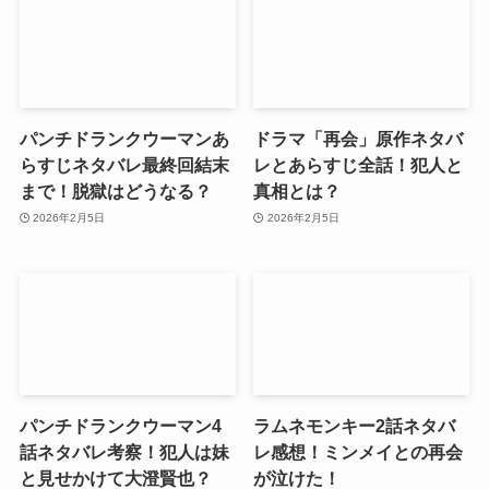
パンチドランクウーマンあ
ドラマ「再会」原作ネタバ
らすじネタバレ最終回結末
レとあらすじ全話！犯人と
まで！脱獄はどうなる？
真相とは？
2026年2月5日
2026年2月5日
パンチドランクウーマン4
ラムネモンキー2話ネタバ
話ネタバレ考察！犯人は妹
レ感想！ミンメイとの再会
と見せかけて大澄賢也？
が泣けた！