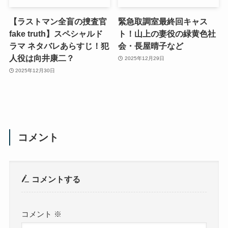
【ラストマン全盲の捜査官
緊急取調室最終回キャス
fake truth】スペシャルド
ト！山上の妻役の緑黄色社
ラマ ネタバレあらすじ！犯
会・長屋晴子など
人役は向井康二？
2025年12月29日
2025年12月30日
コメント
コメントする
コメント
※