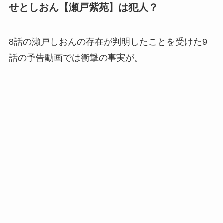
せとしおん【瀬戸紫苑】は犯人？
8話の瀬戸しおんの存在が判明したことを受けた9
話の予告動画では衝撃の事実が。