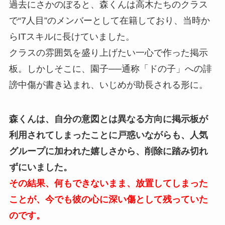
過去にさかのぼると、森くんは高木たちのクラス
で“7人目”のメンバーとして在籍しており、当時か
らITスキルに長けていました。
クラスの雰囲気を盛り上げたい一心で作った掲示
板。しかしそこに、園子──通称「ドの子」への誹
謗中傷が書き込まれ、いじめが助長される形に。
森くんは、自分の意図とは異なる方向に掲示板が
利用されてしまったことに戸惑いながらも、人気
グループに加われた嬉しさから、削除に踏み切れ
ずにいました。
その結果、何もできないまま、放置してしまった
ことが、今でも彼の心に深い傷として残っていた
のです。