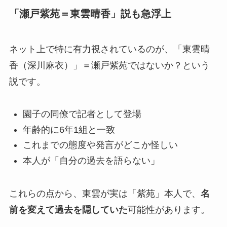
「瀬戸紫苑＝東雲晴香」説も急浮上
ネット上で特に有力視されているのが、「東雲晴
香（深川麻衣）」＝瀬戸紫苑ではないか？という
説です。
園子の同僚で記者として登場
年齢的に6年1組と一致
これまでの態度や発言がどこか怪しい
本人が「自分の過去を語らない」
これらの点から、東雲が実は「紫苑」本人で、
名
前を変えて過去を隠していた
可能性があります。