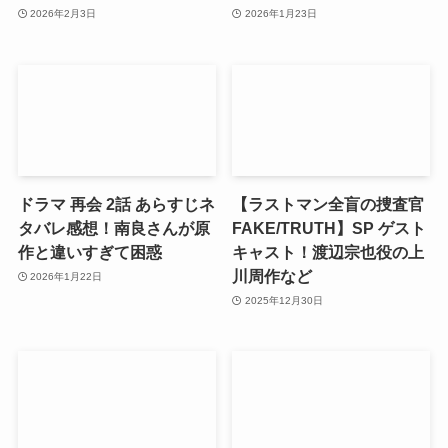
2026年2月3日
2026年1月23日
ドラマ 再会 2話 あらすじネ
【ラストマン全盲の捜査官
タバレ感想！南良さんが原
FAKE/TRUTH】SP ゲスト
作と違いすぎて困惑
キャスト！渡辺宗也役の上
川周作など
2026年1月22日
2025年12月30日