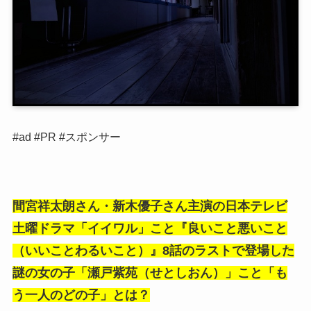
#ad #PR #スポンサー
間宮祥太朗さん・
新木優子さん
主演の日本テレビ
土曜ドラマ「イイワル」こと『良いこと悪いこと
（いいことわるいこと）』8話のラストで登場した
謎の女の子「瀬戸紫苑（せとしおん）」こと「も
う一人のどの子」とは？