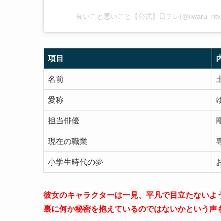
良いこと悪いこと【公式】日テレ(@iiwaru_n
項目
名前
愛称
担当俳優
現在の職業
小学生時代の夢
彼女のキャラクターは一見、平凡で目立たないよ
裏に何か秘密を抱えているのではないかという声