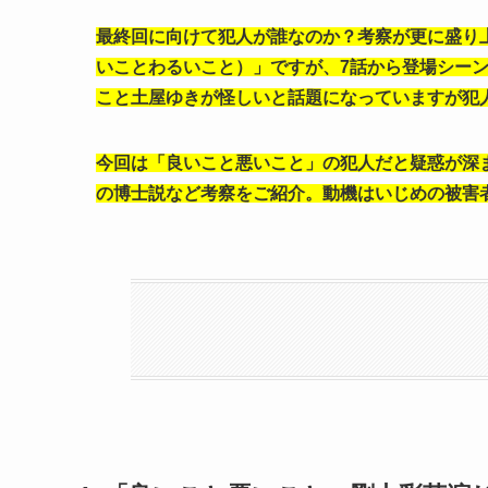
最終回に向けて犯人が誰なのか？考察が更に盛り
いことわるいこと）」ですが、7話から登場シー
こと土屋ゆきが怪しいと話題になっていますが犯
今回は「良いこと悪いこと」の犯人だと疑惑が深
の博士説など考察をご紹介。動機はいじめの被害