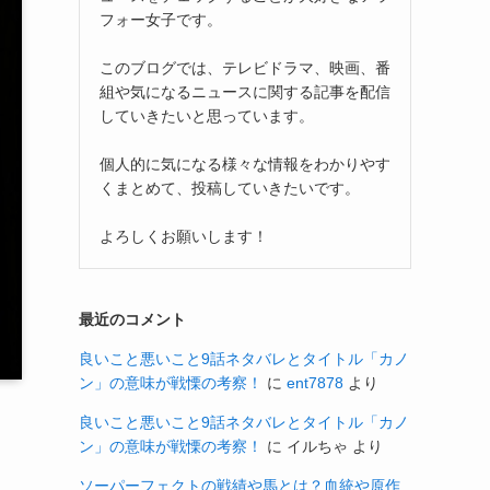
フォー女子です。
このブログでは、テレビドラマ、映画、番
組や気になるニュースに関する記事を配信
していきたいと思っています。
個人的に気になる様々な情報をわかりやす
くまとめて、投稿していきたいです。
よろしくお願いします！
最近のコメント
良いこと悪いこと9話ネタバレとタイトル「カノ
ン」の意味が戦慄の考察！
に
ent7878
より
良いこと悪いこと9話ネタバレとタイトル「カノ
ン」の意味が戦慄の考察！
に
イルちゃ
より
ソーパーフェクトの戦績や馬とは？血統や原作