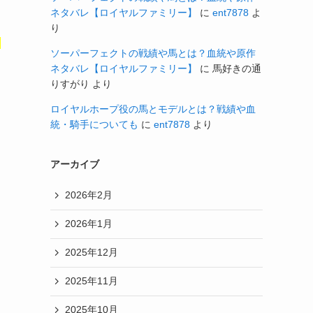
ネタバレ【ロイヤルファミリー】
に
ent7878
よ
り
」
ソーパーフェクトの戦績や馬とは？血統や原作
ネタバレ【ロイヤルファミリー】
に
馬好きの通
りすがり
より
ロイヤルホープ役の馬とモデルとは？戦績や血
統・騎手についても
に
ent7878
より
アーカイブ
2026年2月
2026年1月
2025年12月
2025年11月
2025年10月