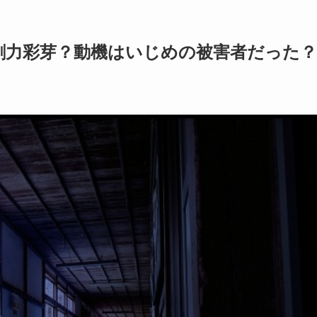
剛力彩芽？動機はいじめの被害者だった？