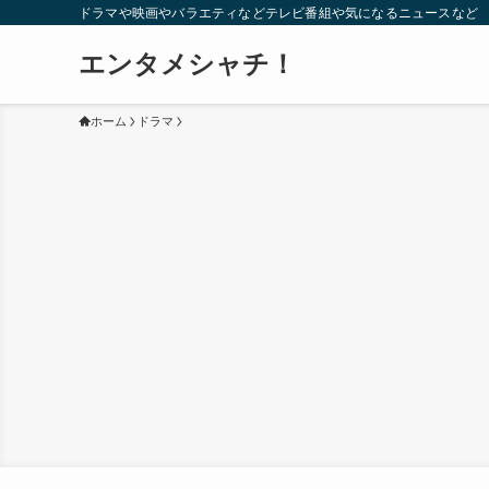
ドラマや映画やバラエティなどテレビ番組や気になるニュースなど
エンタメシャチ！
ホーム
ドラマ