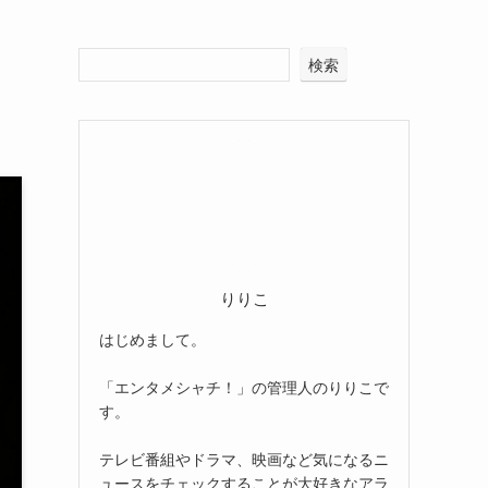
検索
りりこ
はじめまして。
「エンタメシャチ！」の管理人のりりこで
す。
テレビ番組やドラマ、映画など気になるニ
ュースをチェックすることが大好きなアラ