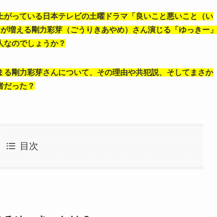
上がっている日本テレビの土曜ドラマ「良いこと悪いこと（い
ンが増える剛力彩芽（ごうりきあやめ）さん演じる「ゆっきー
人なのでしょうか？
まる剛力彩芽さんについて、その理由や共犯説、そしてまさか
者だった？
目次