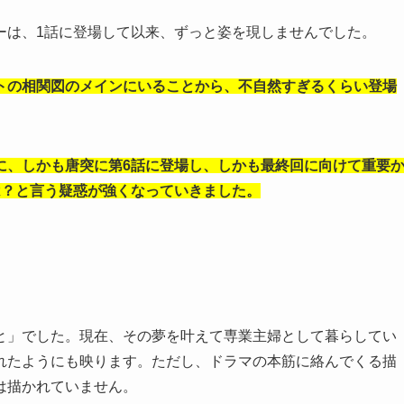
ーは、1話に登場して以来、ずっと姿を現しませんでした。
トの相関図のメインにいることから、不自然すぎるくらい登場
に、しかも唐突に第6話に登場し、しかも最終回に向けて重要
は？と言う疑惑が強くなっていきました。
と」でした。現在、その夢を叶えて専業主婦として暮らしてい
れたようにも映ります。ただし、ドラマの本筋に絡んでくる描
は描かれていません。