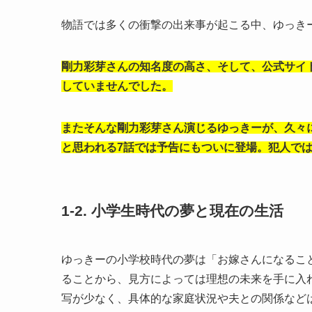
物語では多くの衝撃の出来事が起こる中、ゆっき
剛力彩芽さんの知名度の高さ、そして、公式サイ
していませんでした。
またそんな剛力彩芽さん演じるゆっきーが、久々
と思われる7話では予告にもついに登場。犯人で
1-2. 小学生時代の夢と現在の生活
ゆっきーの小学校時代の夢は「お嫁さんになるこ
ることから、見方によっては理想の未来を手に入
写が少なく、具体的な家庭状況や夫との関係など