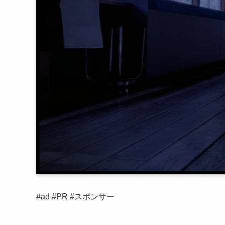
#ad #PR #スポンサー