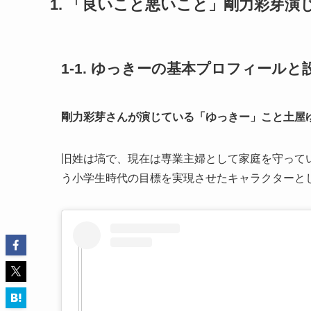
1. 「良いこと悪いこと」剛力彩芽
1-1. ゆっきーの基本プロフィールと
剛力彩芽さんが演じている「ゆっきー」こと土屋
旧姓は塙で、現在は専業主婦として家庭を守って
う小学生時代の目標を実現させたキャラクターと